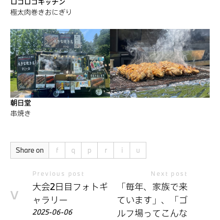
ロコロコキッチン
極太肉巻きおにぎり
朝日堂
串焼き
Share on
Previous post
Next post
大会2日目フォトギ
「毎年、家族で来
ャラリー
ています」、「ゴ
2025-06-06
ルフ場ってこんな