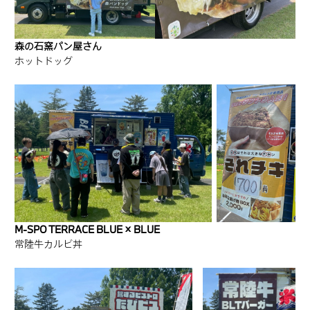
森の石窯パン屋さん
ホットドッグ
M-SPO TERRACE BLUE × BLUE
常陸牛カルビ丼