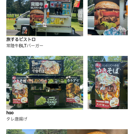
旅するビストロ
常陸牛BLTバーガー
hao
タレ唐揚げ