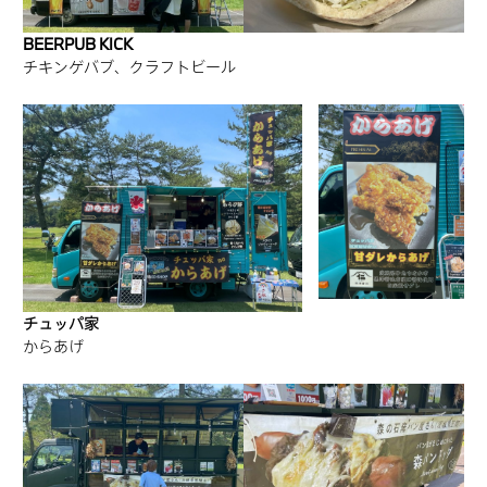
BEERPUB KICK
チキンゲバブ、クラフトビール
チュッパ家
からあげ