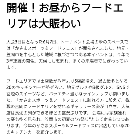
開催！お昼からフードエ
リアは大賑わい
大会3日目となった6月7日、トーナメント会場の隣のスペースで
は「かさまスポーツ＆フードフェス」が開催されました。地元・
笠間市を中心とした地域に根づきつつある本イベントは、今年で
3年連続の開催。天候にも恵まれ、多くの来場者でにぎわってい
ます。
フードエリアでは出店数が昨年より5店舗増え、過去最多となる
20のキッチンカーが勢ぞろい。地元グルメやB級グルメ、SNSで
話題のスイーツなど、バラエティ豊かなラインナップが揃いまし
た。「かさまスポーツ＆フードフェス」に訪れる方に加えて、観
戦の合間にフードエリアを訪れるギャラリーの姿が目立ち、人気
店は長蛇の列ができるほどの盛況ぶりです。 会場には家族連れ
の姿も多く見られ、笠間市の初夏の“お祭り”として定着しつつあ
ります。今年のかさまスポーツ&フードフェスに出店している20
のキッチンカーを紹介します。