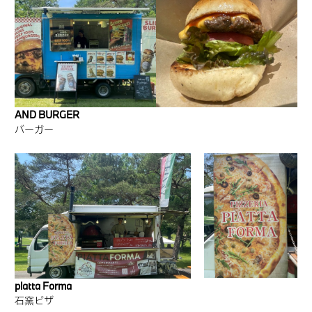
AND BURGER
バーガー
platta Forma
石窯ピザ