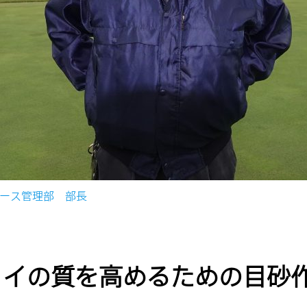
ース管理部 部長
ェイの質を高めるための目砂