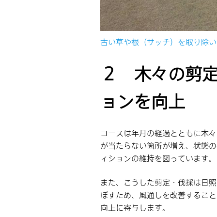
古い草や根（サッチ）を取り除い
２ 木々の剪
ョンを向上
コースは年月の経過とともに木々
が当たらない箇所が増え、状態の
ィションの維持を図っています。
また、こうした剪定・伐採は日照
ぼすため、風通しを改善すること
向上に寄与します。