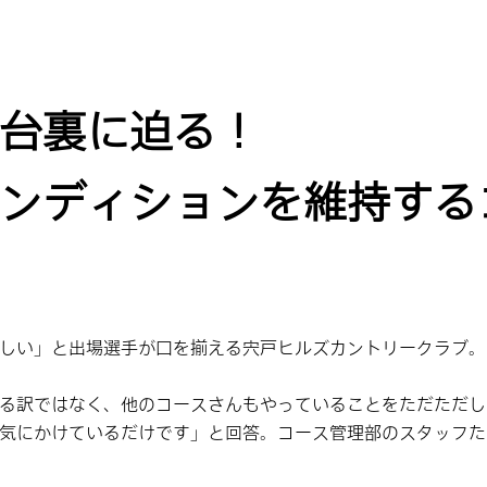
台裏に迫る！
ンディションを維持する
しい」と出場選手が口を揃える宍戸ヒルズカントリークラブ。
る訳ではなく、他のコースさんもやっていることをただただし
気にかけているだけです」と回答。コース管理部のスタッフた