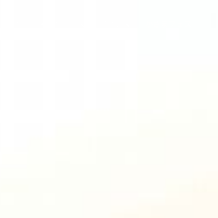
者
トーナメントコース
アクセス
かさまフェス