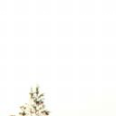
HOME
ニュース
チケット
ペアリング
歴代優勝