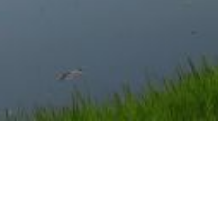
NO.16 190Y PAR3