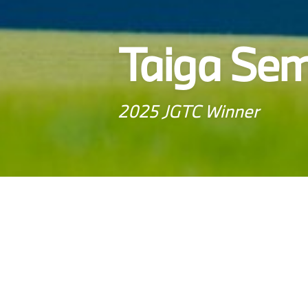
Taiga Se
2025 JGTC Winner