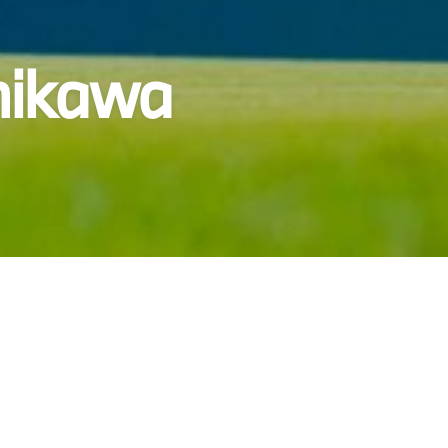
mikawa
歴代優勝者
Past Winners