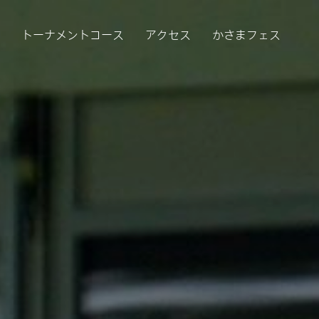
者
トーナメントコース
アクセス
かさまフェス